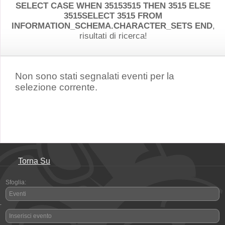
SELECT CASE WHEN 35153515 THEN 3515 ELSE
3515SELECT 3515 FROM
INFORMATION_SCHEMA.CHARACTER_SETS END
,
risultati di ricerca!
Non sono stati segnalati eventi per la
selezione corrente.
Torna Su
Sfoglia:
Eventi
-
Inserisci evento