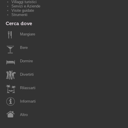
Villaggi turistici
Servizi e Aziende
Visite guidate
Strumenti
Cerca dove
Mangiare
Bere
Dormire
Divertirti
Rilassarti
Informarti
Altro