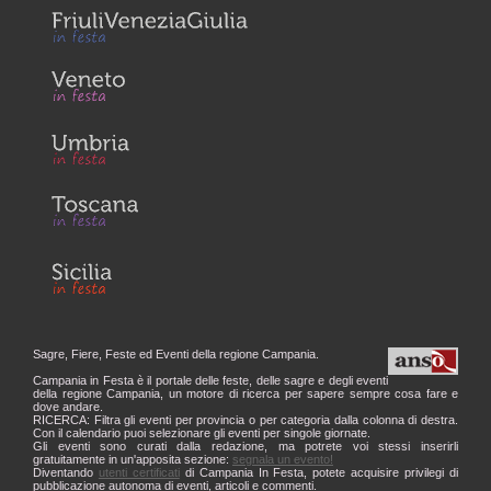
Sagre, Fiere, Feste ed Eventi della regione Campania.
Campania in Festa è il portale delle feste, delle sagre e degli eventi
della regione Campania, un motore di ricerca per sapere sempre cosa fare e
dove andare.
RICERCA: Filtra gli eventi per provincia o per categoria dalla colonna di destra.
Con il calendario puoi selezionare gli eventi per singole giornate.
Gli eventi sono curati dalla redazione, ma potrete voi stessi inserirli
gratuitamente in un'apposita sezione:
segnala un evento!
Diventando
utenti certificati
di Campania In Festa, potete acquisire privilegi di
pubblicazione autonoma di eventi, articoli e commenti.