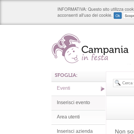
SFOGLIA:
Eventi
Inserisci evento
Area utenti
Non son
Inserisci azienda