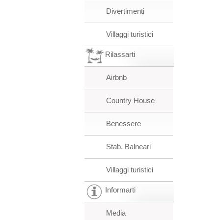
Divertimenti
Villaggi turistici
Rilassarti
Airbnb
Country House
Benessere
Stab. Balneari
Villaggi turistici
Informarti
Media