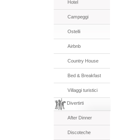
Hotel
Campeggi
Ostelli
Airbnb
Country House
Bed & Breakfast
Villaggi turistici
Divertirti
After Dinner
Discoteche