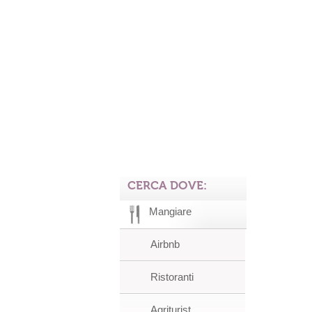
CERCA DOVE:
Mangiare
Airbnb
Ristoranti
Agriturist