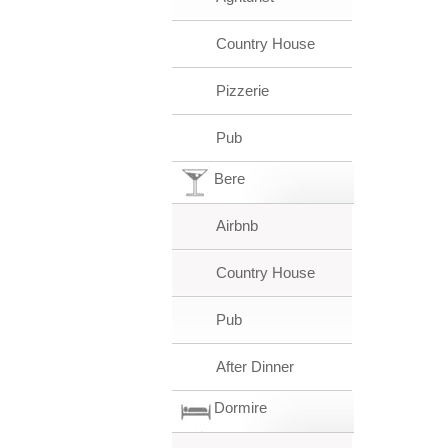
Country House
Pizzerie
Pub
Bere
Airbnb
Country House
Pub
After Dinner
Dormire