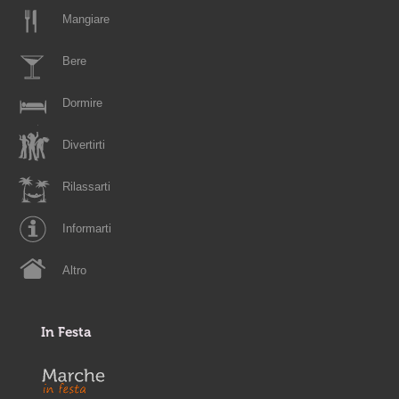
Mangiare
Bere
Dormire
Divertirti
Rilassarti
Informarti
Altro
In Festa