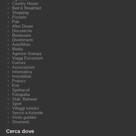
Country House
Bed & Breakfast
Shopping
Pizzerie
Pub
After Dinner
Discoteche
Benessere
Divertimenti
Auto/Moto
Media
Agenzie Stampa
Viaggi Escursioni
Comuni
Associazioni
Informatica
Immobiliari
Proloco
Enti
Spettacoli
Fotografia
Stab. Balneari
Sport
Villaggi turistici
Servizi e Aziende
Visite guidate
Strumenti
Cerca dove