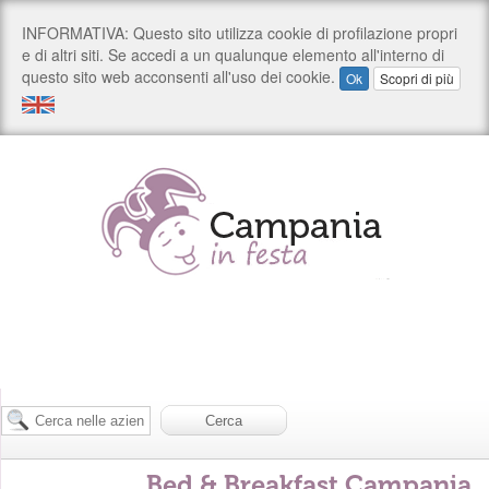
Bed & Breakfast Campania