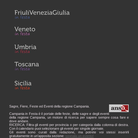
Sagre, Fiere, Feste ed Eventi della regione Campania.
Campania in Festa è il portale delle feste, delle sagre e degli eventi
della regione Campania, un motore di ricerca per sapere sempre cosa fare e
dove andare.
RICERCA: Filtra gli eventi per provincia o per categoria dalla colonna di destra.
Con il calendario puoi selezionare gli eventi per singole giornate.
Gli eventi sono curati dalla redazione, ma potrete voi stessi inserirli
gratuitamente in un'apposita sezione:
segnala un evento!