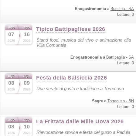
Enogastronomia
a
Buccino - SA
Letture: 0
ago
ago
Tipico Battipagliese 2026
07
16
Stand food, musica dal vivo e animazione alla
2026
2026
Villa Comunale
Enogastronomia
a
Battipaglia - SA
Letture: 0
ago
ago
Festa della Salsiccia 2026
08
09
Due serate di gusto e tradizione a Torrecuso
2026
2026
Sagre
a
Torrecuso - BN
Letture: 0
ago
ago
La Frittata dalle Mille Uova 2026
08
10
Rievocazione storica e festa del gusto a Padula
2026
2026