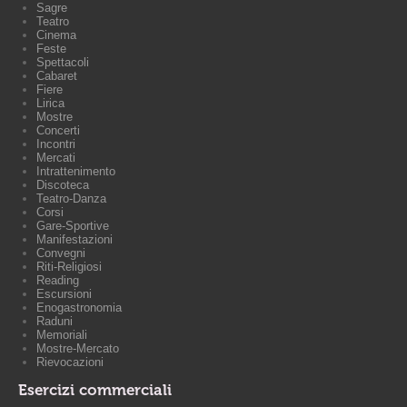
Sagre
Teatro
Cinema
Feste
Spettacoli
Cabaret
Fiere
Lirica
Mostre
Concerti
Incontri
Mercati
Intrattenimento
Discoteca
Teatro-Danza
Corsi
Gare-Sportive
Manifestazioni
Convegni
Riti-Religiosi
Reading
Escursioni
Enogastronomia
Raduni
Memoriali
Mostre-Mercato
Rievocazioni
Esercizi commerciali