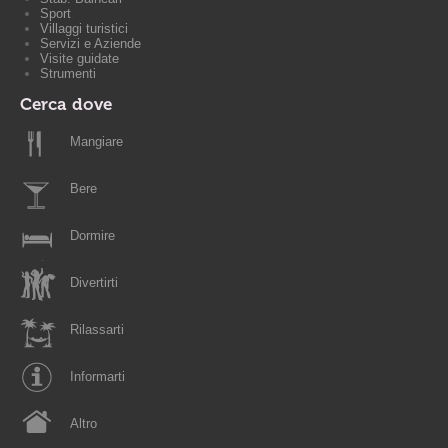
Sport
Villaggi turistici
Servizi e Aziende
Visite guidate
Strumenti
Cerca dove
Mangiare
Bere
Dormire
Divertirti
Rilassarti
Informarti
Altro