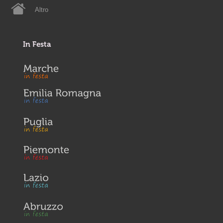
Altro
In Festa