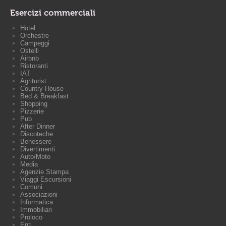
Esercizi commerciali
Hotel
Orchestre
Campeggi
Ostelli
Airbnb
Ristoranti
IAT
Agriturist
Country House
Bed & Breakfast
Shopping
Pizzerie
Pub
After Dinner
Discoteche
Benessere
Divertimenti
Auto/Moto
Media
Agenzie Stampa
Viaggi Escursioni
Comuni
Associazioni
Informatica
Immobiliari
Proloco
Enti