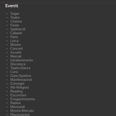
Eventi
Sagre
Teatro
Cinema
Feste
Spettacoli
Cabaret
Fiere
Lirica
Mostre
Concerti
Incontri
Mercati
Intrattenimento
Discoteca
Teatro-Danza
Corsi
Gare-Sportive
Manifestazioni
Convegni
Riti-Religiosi
Reading
Escursioni
Enogastronomia
Raduni
Memoriali
Mostre-Mercato
Rievocazioni