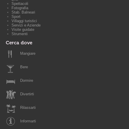
Spettacoli
Fotografia
Stab. Balneari
Sport
Villaggi turistici
Servizi e Aziende
Visite guidate
Strumenti
Cerca dove
Mangiare
Bere
Dormire
Divertirti
Rilassarti
Informarti