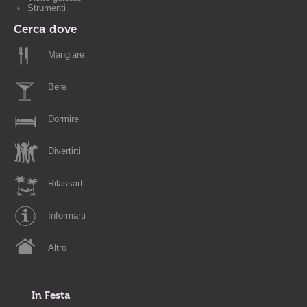
Strumenti
Cerca dove
Mangiare
Bere
Dormire
Divertirti
Rilassarti
Informarti
Altro
In Festa