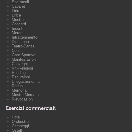
Spettacoli
Cabaret
Fiere
Lirica
Mostre
Concerti
Incontri
Mercati
Intrattenimento
Discoteca
Teatro-Danza
Corsi
Gare-Sportive
Manifestazioni
Convegni
Riti-Religiosi
Reading
Escursioni
Enogastronomia
Raduni
Memoriali
Mostre-Mercato
Rievocazioni
Esercizi commerciali
Hotel
Orchestre
Campeggi
Ostelli