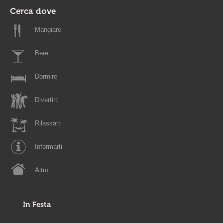
Cerca dove
Mangiare
Bere
Dormire
Divertirti
Rilassarti
Informarti
Altro
In Festa