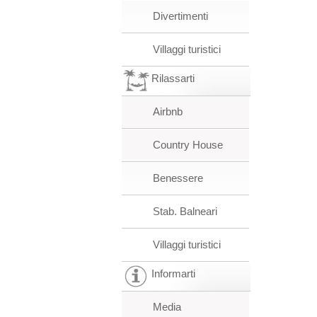
Divertimenti
Villaggi turistici
Rilassarti
Airbnb
Country House
Benessere
Stab. Balneari
Villaggi turistici
Informarti
Media