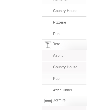
Country House
Pizzerie
Pub
Bere
Airbnb
Country House
Pub
After Dinner
Dormire