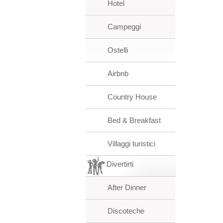
Hotel
Campeggi
Ostelli
Airbnb
Country House
Bed & Breakfast
Villaggi turistici
Divertirti
After Dinner
Discoteche