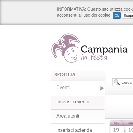
SFOGLIA:
Eventi
Inserisci evento
Area utenti
apr
ma
19
1
Inserisci azienda