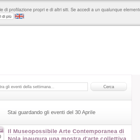
Stai guardando gli eventi del 30 Aprile
g
Il Museopossibile Arte Contemporanea di
0
Nola inaugura una mostra d'arte collettiva