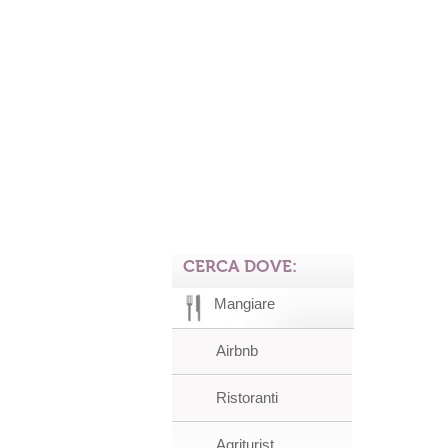
CERCA DOVE:
Mangiare
Airbnb
Ristoranti
Agriturist