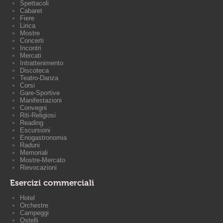
Spettacoli
Cabaret
Fiere
Lirica
Mostre
Concerti
Incontri
Mercati
Intrattenimento
Discoteca
Teatro-Danza
Corsi
Gare-Sportive
Manifestazioni
Convegni
Riti-Religiosi
Reading
Escursioni
Enogastronomia
Raduni
Memoriali
Mostre-Mercato
Rievocazioni
Esercizi commerciali
Hotel
Orchestre
Campeggi
Ostelli