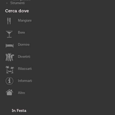
Strumenti
Cerca dove
Mangiare
Bere
Dormire
Divertirti
Rilassarti
Informarti
Altro
In Festa