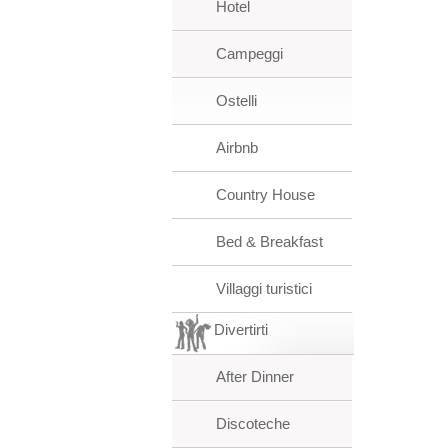
Hotel
Campeggi
Ostelli
Airbnb
Country House
Bed & Breakfast
Villaggi turistici
Divertirti
After Dinner
Discoteche