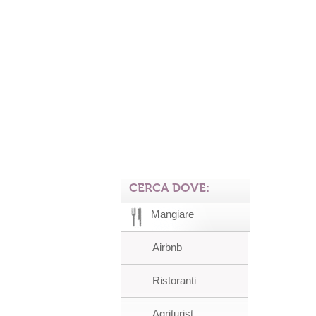
CERCA DOVE:
Mangiare
Airbnb
Ristoranti
Agriturist