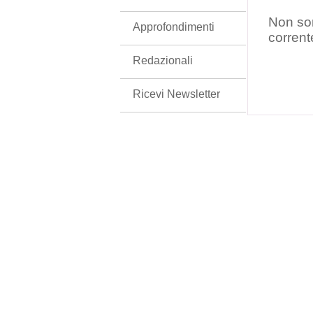
Non son
Approfondimenti
corrent
Redazionali
Ricevi Newsletter