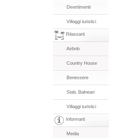
Divertimenti
Villaggi turistici
Rilassarti
Airbnb
Country House
Benessere
Stab. Balneari
Villaggi turistici
Informarti
Media