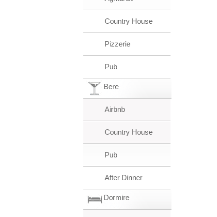
Country House
Pizzerie
Pub
Bere
Airbnb
Country House
Pub
After Dinner
Dormire