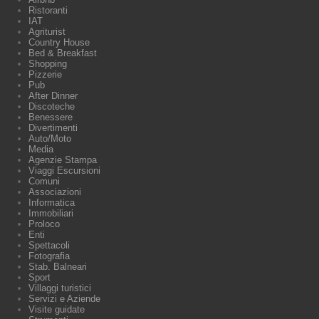
Ristoranti
IAT
Agriturist
Country House
Bed & Breakfast
Shopping
Pizzerie
Pub
After Dinner
Discoteche
Benessere
Divertimenti
Auto/Moto
Media
Agenzie Stampa
Viaggi Escursioni
Comuni
Associazioni
Informatica
Immobiliari
Proloco
Enti
Spettacoli
Fotografia
Stab. Balneari
Sport
Villaggi turistici
Servizi e Aziende
Visite guidate