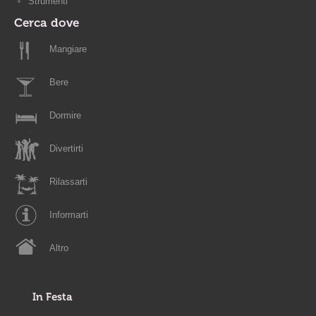
Strumenti
Cerca dove
Mangiare
Bere
Dormire
Divertirti
Rilassarti
Informarti
Altro
In Festa