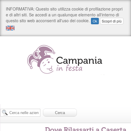
Dove Rilassarti a Caserta