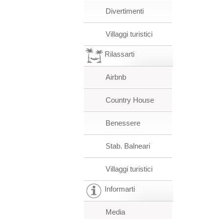
Divertimenti
Villaggi turistici
Rilassarti
Airbnb
Country House
Benessere
Stab. Balneari
Villaggi turistici
Informarti
Media