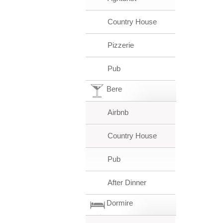
Country House
Pizzerie
Pub
Bere
Airbnb
Country House
Pub
After Dinner
Dormire