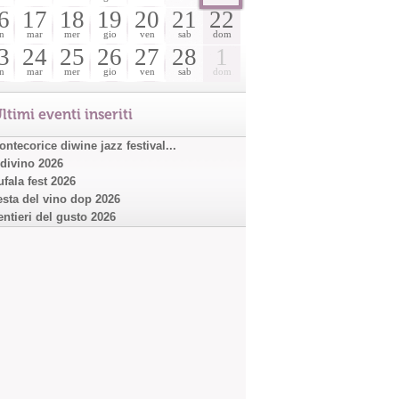
6
17
18
19
20
21
22
n
mar
mer
gio
ven
sab
dom
3
24
25
26
27
28
1
n
mar
mer
gio
ven
sab
dom
ltimi eventi inseriti
ntecorice diwine jazz festival...
ndivino 2026
ufala fest 2026
esta del vino dop 2026
entieri del gusto 2026