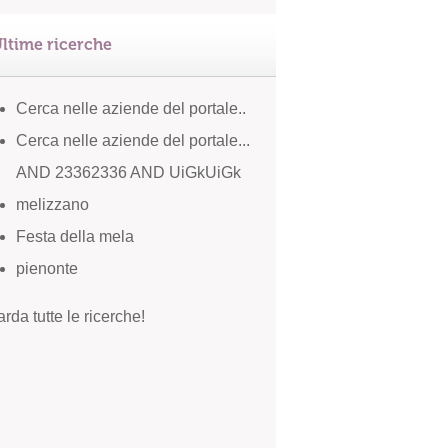
ltime ricerche
Cerca nelle aziende del portale..
Cerca nelle aziende del portale...
AND 23362336 AND UiGkUiGk
melizzano
Festa della mela
pienonte
rda tutte le ricerche!