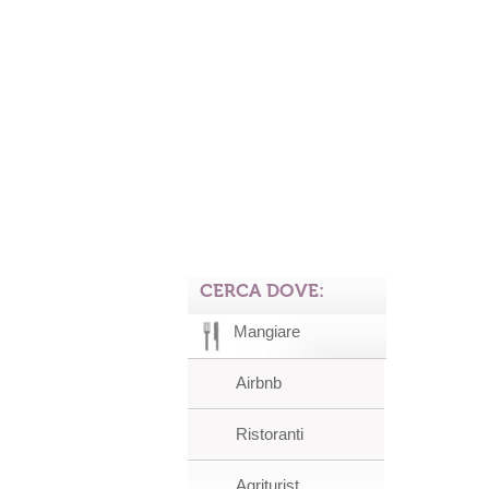
CERCA DOVE:
Mangiare
Airbnb
Ristoranti
Agriturist