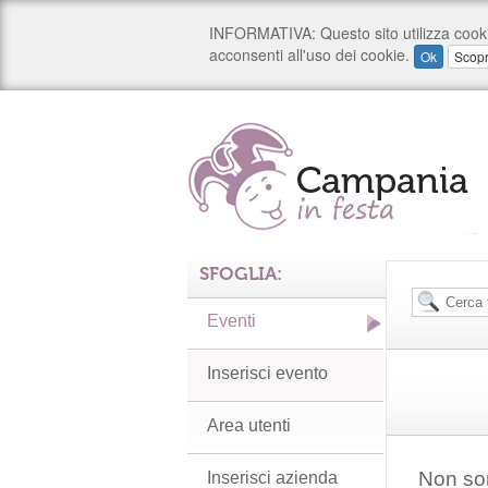
SFOGLIA:
Eventi
Inserisci evento
Area utenti
Non son
Inserisci azienda