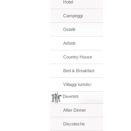
Hotel
Campeggi
Ostelli
Airbnb
Country House
Bed & Breakfast
Villaggi turistici
Divertirti
After Dinner
Discoteche