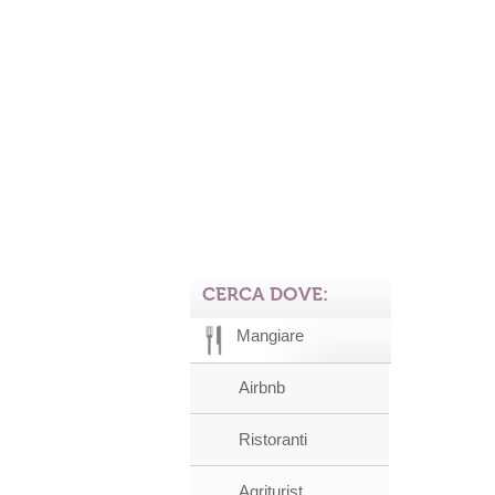
CERCA DOVE:
Mangiare
Airbnb
Ristoranti
Agriturist