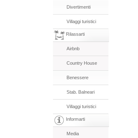
Divertimenti
Villaggi turistici
Rilassarti
Airbnb
Country House
Benessere
Stab. Balneari
Villaggi turistici
Informarti
Media