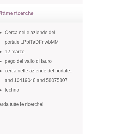
ltime ricerche
Cerca nelle aziende del
portale...PbfTaDFnwbMM
12 marzo
pago del vallo di lauro
cerca nelle aziende del portale...
and 10419048 and 58075807
techno
rda tutte le ricerche!