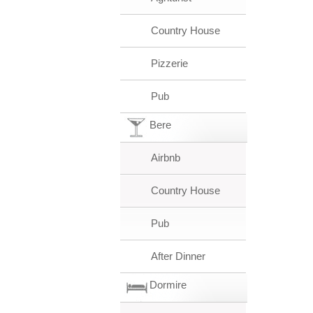
Country House
Pizzerie
Pub
Bere
Airbnb
Country House
Pub
After Dinner
Dormire