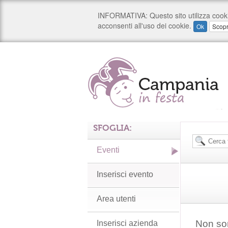
SFOGLIA:
Eventi
Inserisci evento
Area utenti
Non son
Inserisci azienda