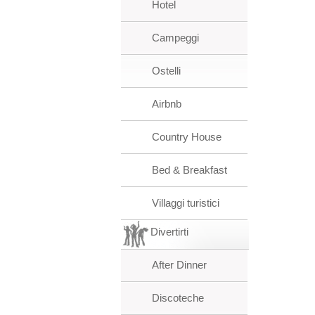
Hotel
Campeggi
Ostelli
Airbnb
Country House
Bed & Breakfast
Villaggi turistici
Divertirti
After Dinner
Discoteche