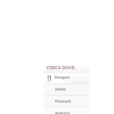
CERCA DOVE:
Mangiare
Airbnb
Ristoranti
Agriturist