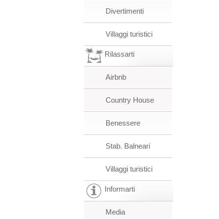
Divertimenti
Villaggi turistici
Rilassarti
Airbnb
Country House
Benessere
Stab. Balneari
Villaggi turistici
Informarti
Media