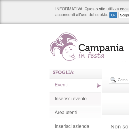
SFOGLIA:
Eventi
Inserisci evento
Area utenti
Non son
Inserisci azienda