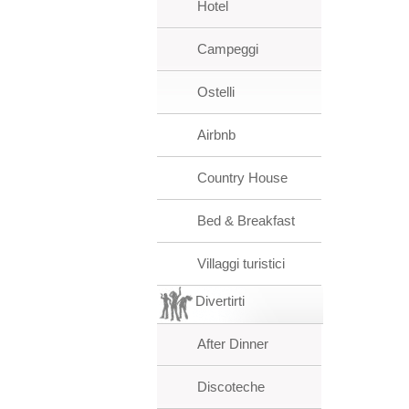
Hotel
Campeggi
Ostelli
Airbnb
Country House
Bed & Breakfast
Villaggi turistici
Divertirti
After Dinner
Discoteche