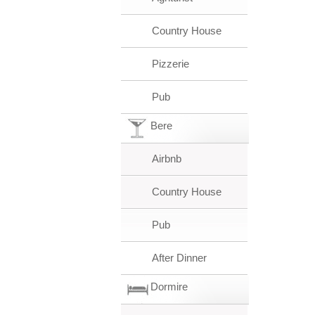
Country House
Pizzerie
Pub
Bere
Airbnb
Country House
Pub
After Dinner
Dormire