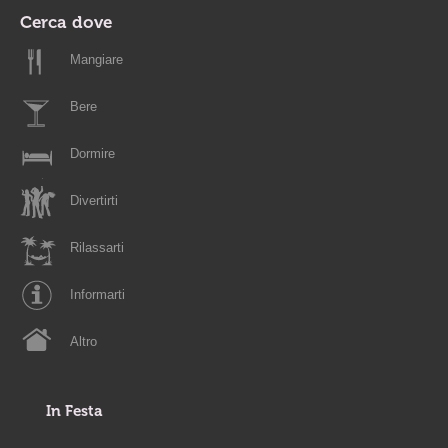
Cerca dove
Mangiare
Bere
Dormire
Divertirti
Rilassarti
Informarti
Altro
In Festa