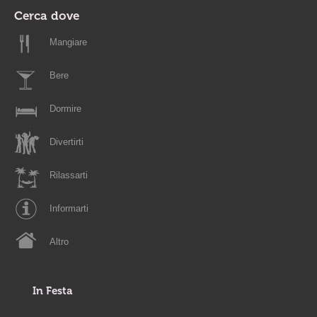
Cerca dove
Mangiare
Bere
Dormire
Divertirti
Rilassarti
Informarti
Altro
In Festa