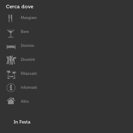
Cerca dove
Mangiare
Bere
Dormire
Divertirti
Rilassarti
Informarti
Altro
In Festa