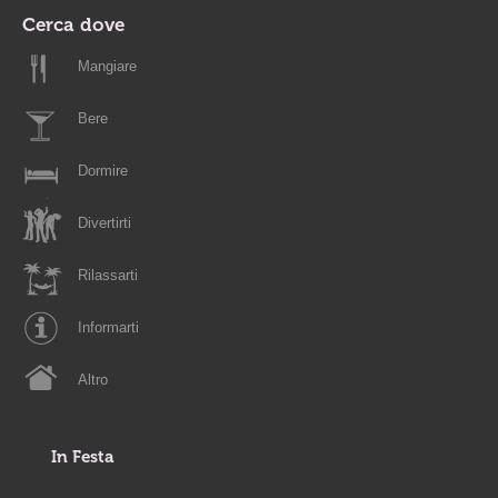
Cerca dove
Mangiare
Bere
Dormire
Divertirti
Rilassarti
Informarti
Altro
In Festa