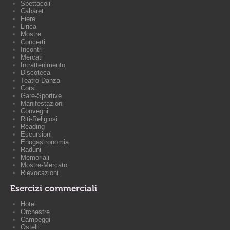
Spettacoli
Cabaret
Fiere
Lirica
Mostre
Concerti
Incontri
Mercati
Intrattenimento
Discoteca
Teatro-Danza
Corsi
Gare-Sportive
Manifestazioni
Convegni
Riti-Religiosi
Reading
Escursioni
Enogastronomia
Raduni
Memoriali
Mostre-Mercato
Rievocazioni
Esercizi commerciali
Hotel
Orchestre
Campeggi
Ostelli