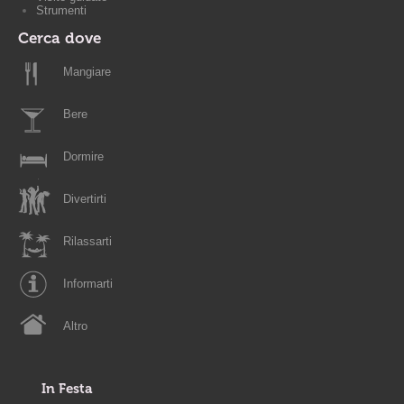
Strumenti
Cerca dove
Mangiare
Bere
Dormire
Divertirti
Rilassarti
Informarti
Altro
In Festa