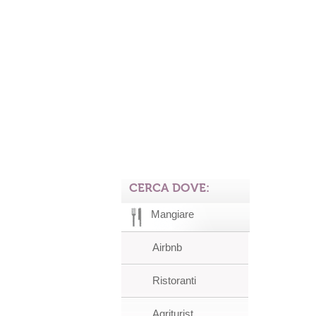
CERCA DOVE:
Mangiare
Airbnb
Ristoranti
Agriturist