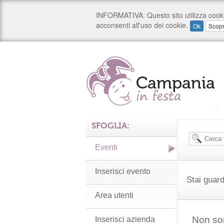
SFOGLIA:
Eventi
Inserisci evento
Stai guard
Area utenti
Non son
Inserisci azienda