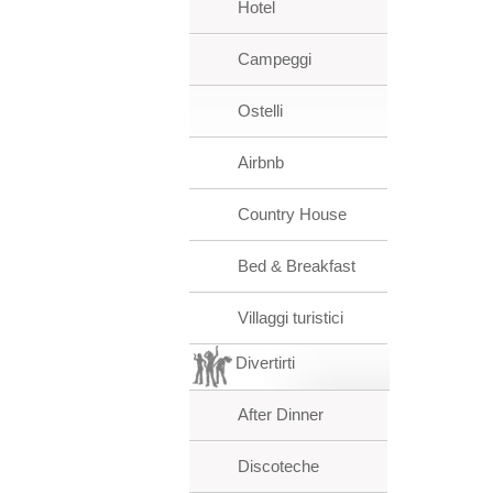
Hotel
Campeggi
Ostelli
Airbnb
Country House
Bed & Breakfast
Villaggi turistici
Divertirti
After Dinner
Discoteche