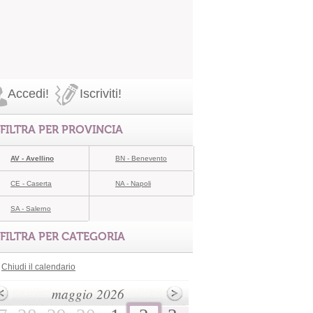
Accedi!
Iscriviti!
FILTRA PER PROVINCIA
AV - Avellino
BN - Benevento
CE - Caserta
NA - Napoli
SA - Salerno
FILTRA PER CATEGORIA
Chiudi il calendario
maggio 2026