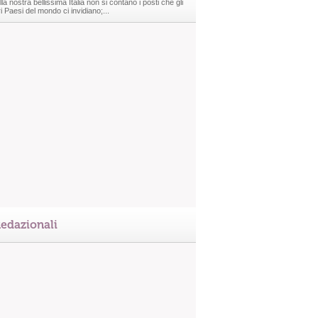
la nostra bellissima Italia non si contano i posti che gli
ri Paesi del mondo ci invidiano;...
edazionali