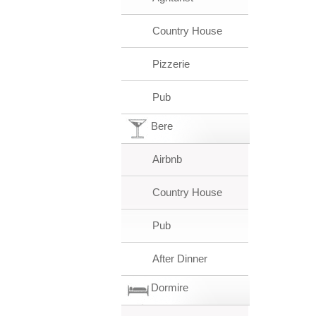
Country House
Pizzerie
Pub
Bere
Airbnb
Country House
Pub
After Dinner
Dormire