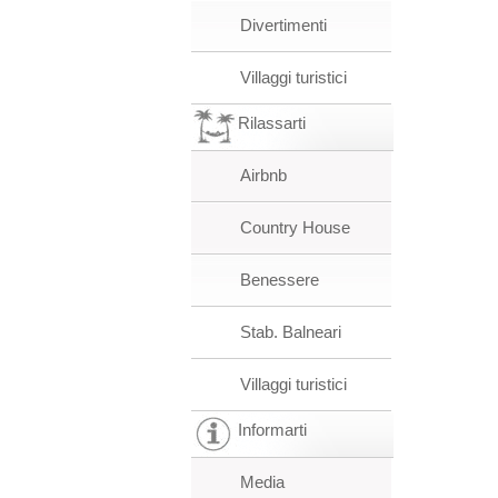
Divertimenti
Villaggi turistici
Rilassarti
Airbnb
Country House
Benessere
Stab. Balneari
Villaggi turistici
Informarti
Media