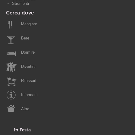
Strumenti
Cerca dove
Mangiare
Bere
Dormire
Divertirti
Rilassarti
Informarti
Altro
In Festa