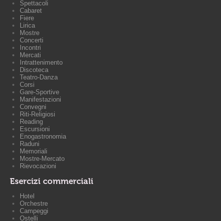
Spettacoli
Cabaret
Fiere
Lirica
Mostre
Concerti
Incontri
Mercati
Intrattenimento
Discoteca
Teatro-Danza
Corsi
Gare-Sportive
Manifestazioni
Convegni
Riti-Religiosi
Reading
Escursioni
Enogastronomia
Raduni
Memoriali
Mostre-Mercato
Rievocazioni
Esercizi commerciali
Hotel
Orchestre
Campeggi
Ostelli