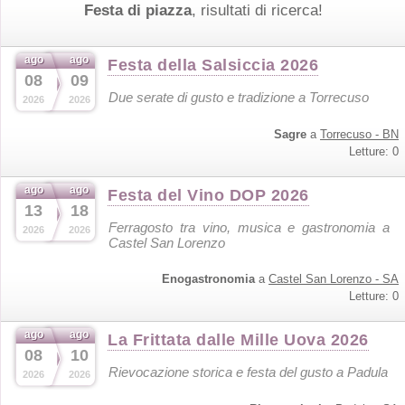
Festa di piazza
, risultati di ricerca!
ago
ago
Festa della Salsiccia 2026
08
09
Due serate di gusto e tradizione a Torrecuso
2026
2026
Sagre
a
Torrecuso - BN
Letture: 0
ago
ago
Festa del Vino DOP 2026
13
18
Ferragosto tra vino, musica e gastronomia a
2026
2026
Castel San Lorenzo
Enogastronomia
a
Castel San Lorenzo - SA
Letture: 0
ago
ago
La Frittata dalle Mille Uova 2026
08
10
Rievocazione storica e festa del gusto a Padula
2026
2026