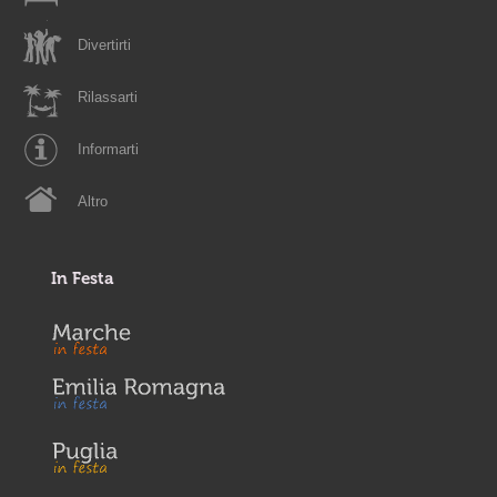
Divertirti
Rilassarti
Informarti
Altro
In Festa