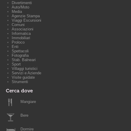
Divertimenti
Auto/Moto
Media
Agenzie Stampa
Viaggi Escursioni
Comuni
Associazioni
Informatica
Immobiliari
Proloco
Enti
Spettacoli
Fotografia
Stab. Balneari
Sport
Villaggi turistici
Servizi e Aziende
Visite guidate
Strumenti
Cerca dove
Mangiare
Bere
Dormire