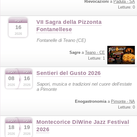
Rievocazioni
a
Padula - SA
Letture: 0
ago
VII Sagra della Pizzonta
16
Fontanellese
2026
Fontanelle di Teano (CE)
Sagre
a
Teano - CE
Letture: 1
ago
ago
Sentieri del Gusto 2026
08
16
Sapori, musica e tradizioni nel cuore dell'estate
2026
2026
a Pimonte
Enogastronomia
a
Pimonte - NA
Letture: 0
ago
ago
Montecorice DiWine Jazz Festival
18
19
2026
2026
2026