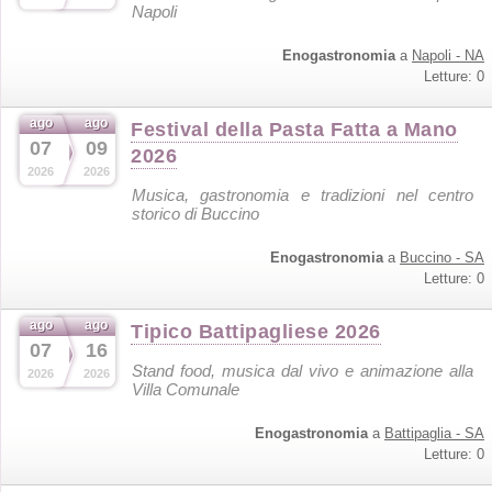
Napoli
Enogastronomia
a
Napoli - NA
Letture: 0
ago
ago
Festival della Pasta Fatta a Mano
07
09
2026
2026
2026
Musica, gastronomia e tradizioni nel centro
storico di Buccino
Enogastronomia
a
Buccino - SA
Letture: 0
ago
ago
Tipico Battipagliese 2026
07
16
Stand food, musica dal vivo e animazione alla
2026
2026
Villa Comunale
Enogastronomia
a
Battipaglia - SA
Letture: 0