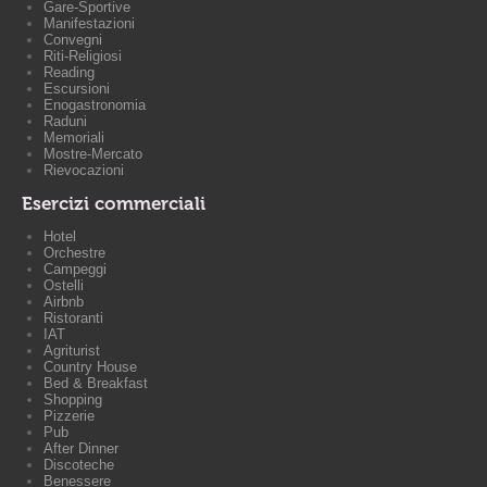
Gare-Sportive
Manifestazioni
Convegni
Riti-Religiosi
Reading
Escursioni
Enogastronomia
Raduni
Memoriali
Mostre-Mercato
Rievocazioni
Esercizi commerciali
Hotel
Orchestre
Campeggi
Ostelli
Airbnb
Ristoranti
IAT
Agriturist
Country House
Bed & Breakfast
Shopping
Pizzerie
Pub
After Dinner
Discoteche
Benessere