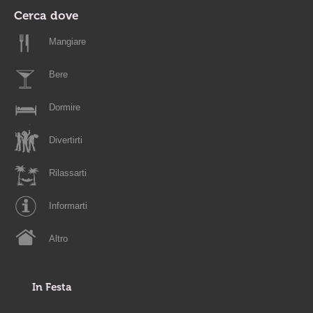
Cerca dove
Mangiare
Bere
Dormire
Divertirti
Rilassarti
Informarti
Altro
In Festa