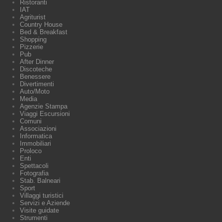
Ristoranti
IAT
Agriturist
Country House
Bed & Breakfast
Shopping
Pizzerie
Pub
After Dinner
Discoteche
Benessere
Divertimenti
Auto/Moto
Media
Agenzie Stampa
Viaggi Escursioni
Comuni
Associazioni
Informatica
Immobiliari
Proloco
Enti
Spettacoli
Fotografia
Stab. Balneari
Sport
Villaggi turistici
Servizi e Aziende
Visite guidate
Strumenti