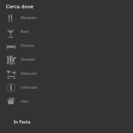
Cerca dove
Mangiare
Bere
Dormire
Divertirti
Rilassarti
Informarti
Altro
In Festa