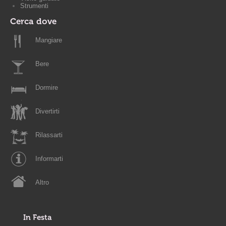
Strumenti
Cerca dove
Mangiare
Bere
Dormire
Divertirti
Rilassarti
Informarti
Altro
In Festa