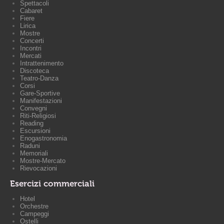
Spettacoli
Cabaret
Fiere
Lirica
Mostre
Concerti
Incontri
Mercati
Intrattenimento
Discoteca
Teatro-Danza
Corsi
Gare-Sportive
Manifestazioni
Convegni
Riti-Religiosi
Reading
Escursioni
Enogastronomia
Raduni
Memoriali
Mostre-Mercato
Rievocazioni
Esercizi commerciali
Hotel
Orchestre
Campeggi
Ostelli