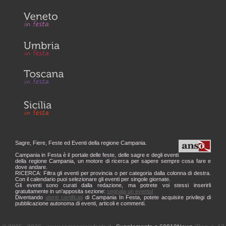
Sagre, Fiere, Feste ed Eventi della regione Campania.
Campania in Festa è il portale delle feste, delle sagre e degli eventi
della regione Campania, un motore di ricerca per sapere sempre cosa fare e
dove andare.
RICERCA: Filtra gli eventi per provincia o per categoria dalla colonna di destra.
Con il calendario puoi selezionare gli eventi per singole giornate.
Gli eventi sono curati dalla redazione, ma potrete voi stessi inserirli
gratuitamente in un'apposita sezione:
segnala un evento!
Diventando
utenti certificati
di Campania In Festa, potete acquisire privilegi di
pubblicazione autonoma di eventi, articoli e commenti.