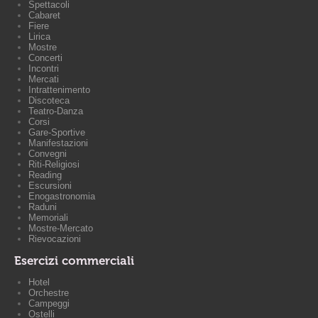
Spettacoli
Cabaret
Fiere
Lirica
Mostre
Concerti
Incontri
Mercati
Intrattenimento
Discoteca
Teatro-Danza
Corsi
Gare-Sportive
Manifestazioni
Convegni
Riti-Religiosi
Reading
Escursioni
Enogastronomia
Raduni
Memoriali
Mostre-Mercato
Rievocazioni
Esercizi commerciali
Hotel
Orchestre
Campeggi
Ostelli