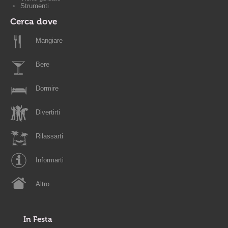
Strumenti
Cerca dove
Mangiare
Bere
Dormire
Divertirti
Rilassarti
Informarti
Altro
In Festa