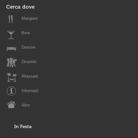
Cerca dove
Mangiare
Bere
Dormire
Divertirti
Rilassarti
Informarti
Altro
In Festa