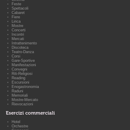
Feste
Spettacoli
Cabaret
Fiere
Lirica
Mostre
Concerti
Incontri
Mercati
Intrattenimento
Discoteca
Teatro-Danza
Corsi
Gare-Sportive
Manifestazioni
Convegni
Riti-Religiosi
Reading
Escursioni
Enogastronomia
Raduni
Memoriali
Mostre-Mercato
Rievocazioni
Esercizi commerciali
Hotel
Orchestre