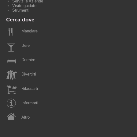
Servizi e Aziende
Visite guidate
Strumenti
Cerca dove
Mangiare
Bere
Dormire
Divertirti
Rilassarti
Informarti
Altro