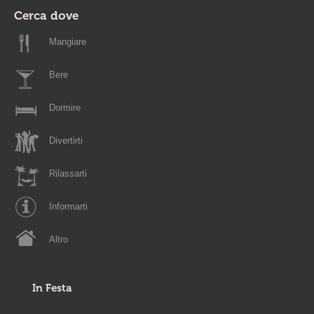
Cerca dove
Mangiare
Bere
Dormire
Divertirti
Rilassarti
Informarti
Altro
In Festa