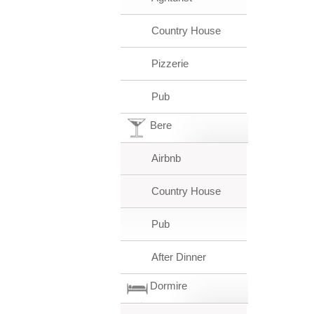
Country House
Pizzerie
Pub
Bere
Airbnb
Country House
Pub
After Dinner
Dormire