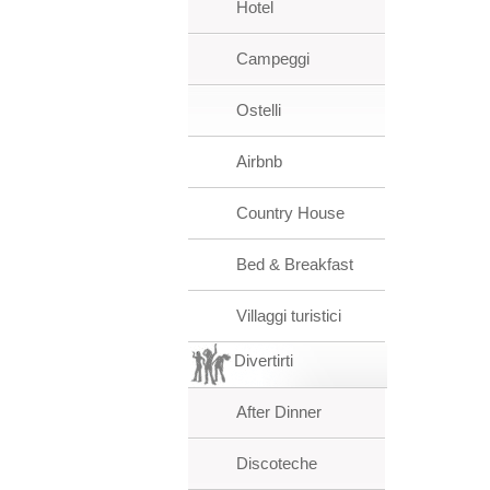
Hotel
Campeggi
Ostelli
Airbnb
Country House
Bed & Breakfast
Villaggi turistici
Divertirti
After Dinner
Discoteche