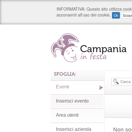
SFOGLIA:
Eventi
Inserisci evento
Area utenti
Non son
Inserisci azienda