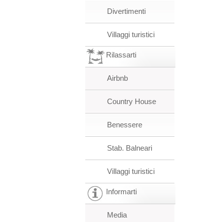
Divertimenti
Villaggi turistici
Rilassarti
Airbnb
Country House
Benessere
Stab. Balneari
Villaggi turistici
Informarti
Media