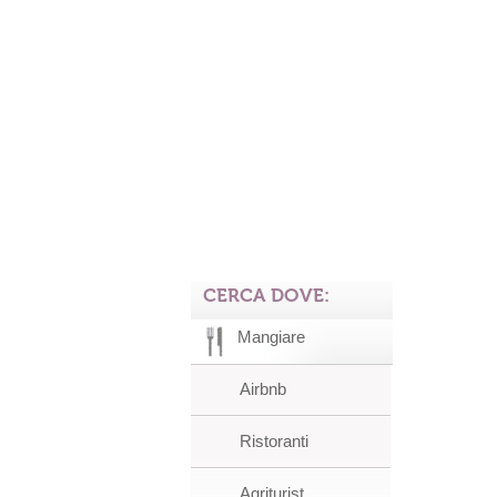
CERCA DOVE:
Mangiare
Airbnb
Ristoranti
Agriturist